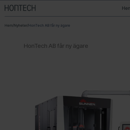
Hen
Hem
/
Nyheter
/
HonTech AB får ny ägare
HonTech AB får ny ägare